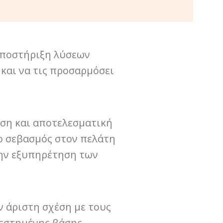
 υποστήριξη λύσεων
 και να τις προσαρμόσει
εση και αποτελεσματική
 ο σεβασμός στον πελάτη
την εξυπηρέτηση των
ν άριστη σχέση με τους
τεστημένης βάσης