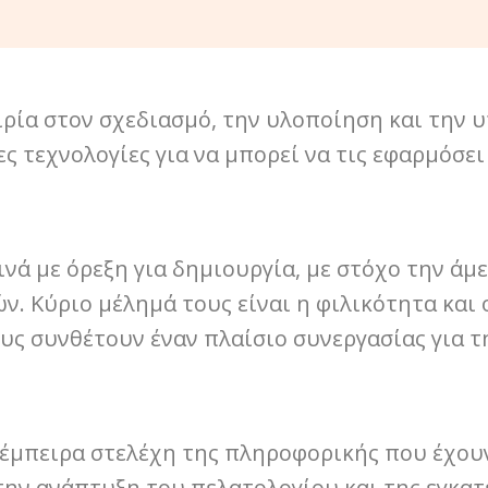
ιρία στον σχεδιασμό, την υλοποίηση και την
ς τεχνολογίες για να μπορεί να τις εφαρμόσει
ινά με όρεξη για δημιουργία, με στόχο την άμ
. Κύριο μέλημά τους είναι η φιλικότητα και
ους συνθέτουν έναν πλαίσιο συνεργασίας για 
 έμπειρα στελέχη της πληροφορικής που έχου
στην ανάπτυξη του πελατολογίου και της εγκα