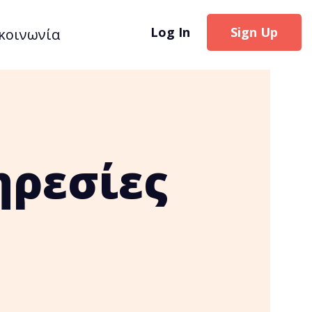
Log In
Sign Up
κοινωνία
ηρεσίες