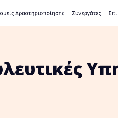
ομείς Δραστηριοποίησης
Συνεργάτες
Επι
λευτικές Υπ