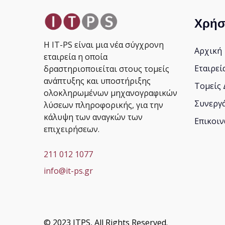
Χρήσ
Η IT-PS είναι μια νέα σύγχρονη
Αρχική
εταιρεία η οποία
Εταιρεί
δραστηριοποιείται στους τομείς
ανάπτυξης και υποστήριξης
Τομείς
ολοκληρωμένων μηχανογραφικών
Συνεργ
λύσεων πληροφορικής, για την
κάλυψη των αναγκών των
Επικοι
επιχειρήσεων.
211 012 1077
info@it-ps.gr
© 2023 ITPS, All Rights Reserved.