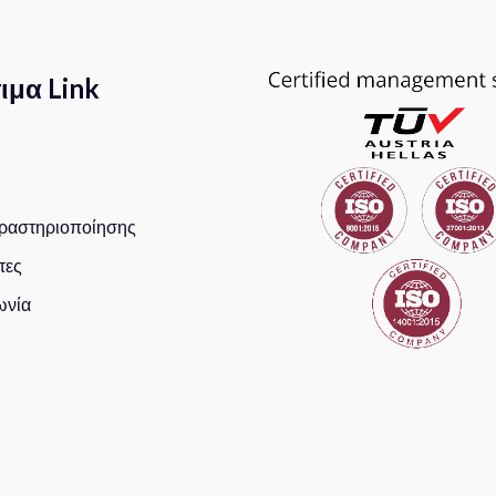
ιμα Link
Δραστηριοποίησης
τες
ωνία