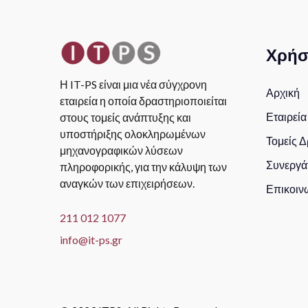
Χρήσ
Η IT-PS είναι μια νέα σύγχρονη
Αρχική
εταιρεία η οποία δραστηριοποιείται
Εταιρεία
στους τομείς ανάπτυξης και
υποστήριξης ολοκληρωμένων
Τομείς 
μηχανογραφικών λύσεων
Συνεργά
πληροφορικής, για την κάλυψη των
αναγκών των επιχειρήσεων.
Επικοιν
211 012 1077
info@it-ps.gr