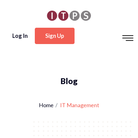
Log In
Sign Up
Blog
Home
IT Management