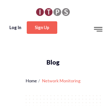
Log In
Sign Up
Blog
Home
Network Monitoring