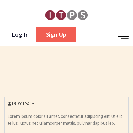
Log In
Sign Up
Poytsos
Lorem ipsum dolor sit amet, consectetur adipiscing elit. Ut elit
tellus, luctus nec ullamcorper mattis, pulvinar dapibus leo.