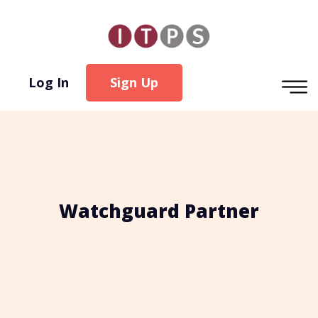
Log In
Sign Up
Watchguard
Partner