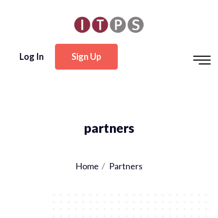
Log In
Sign Up
partners
Home
Partners