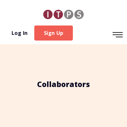
Log In
Sign Up
Collaborators