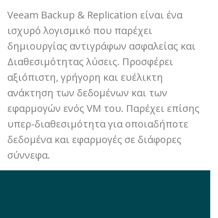
Veeam Backup & Replication είναι ένα
ισχυρό λογισμικό που παρέχει
δημιουργίας αντιγράφων ασφαλείας και
Διαθεσιμότητας λύσεις. Προσφέρει
αξιόπιστη, γρήγορη και ευέλικτη
ανάκτηση των δεδομένων και των
εφαρμογών ενός VM του. Παρέχει επίσης
υπερ-διαθεσιμότητα για οποιαδήποτε
δεδομένα και εφαρμογές σε διάφορες
σύννεφα.