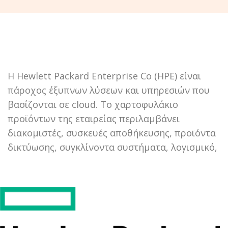
Η Hewlett Packard Enterprise Co (HPE) είναι
πάροχος έξυπνων λύσεων και υπηρεσιών που
βασίζονται σε cloud. Το χαρτοφυλάκιο
προϊόντων της εταιρείας περιλαμβάνει
διακομιστές, συσκευές αποθήκευσης, προϊόντα
δικτύωσης, συγκλίνοντα συστήματα, λογισμικό,
προσαρμοσμένες οικονομικές λύσεις και
προϊόντα που βασίζονται σε υπηρεσίες cloud.